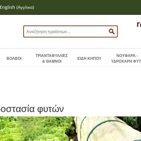
English
(
Αγγλικα
)
Αναζήτηση
για:
ΤΡΙΑΝΤΑΦΥΛΛΙΕΣ
ΝΟΥΦΑΡΑ -
ΒΟΛΒΟΙ
ΕΙΔΗ ΚΗΠΟΥ
& ΘΑΜΝΟΙ
ΥΔΡΟΧΑΡΗ ΦΥΤ
οστασία φυτών