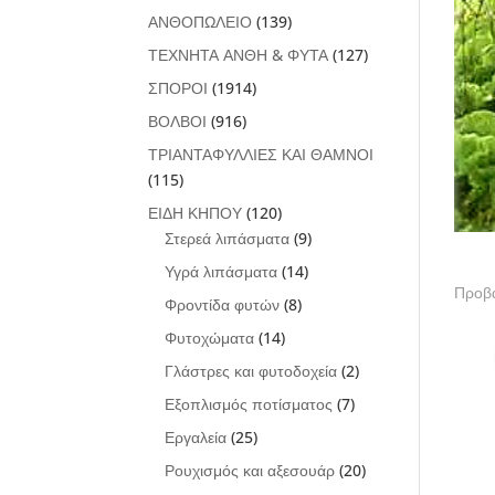
ΑΝΘΟΠΩΛΕΙΟ
(139)
ΤΕΧΝΗΤΑ ΑΝΘΗ & ΦΥΤΑ
(127)
ΣΠΟΡΟΙ
(1914)
ΒΟΛΒΟΙ
(916)
ΤΡΙΑΝΤΑΦΥΛΛΙΕΣ ΚΑΙ ΘΑΜΝΟΙ
(115)
ΕΙΔΗ ΚΗΠΟΥ
(120)
Στερεά λιπάσματα
(9)
Υγρά λιπάσματα
(14)
Προβά
Φροντίδα φυτών
(8)
Φυτοχώματα
(14)
Γλάστρες και φυτοδοχεία
(2)
Εξοπλισμός ποτίσματος
(7)
Εργαλεία
(25)
Ρουχισμός και αξεσουάρ
(20)