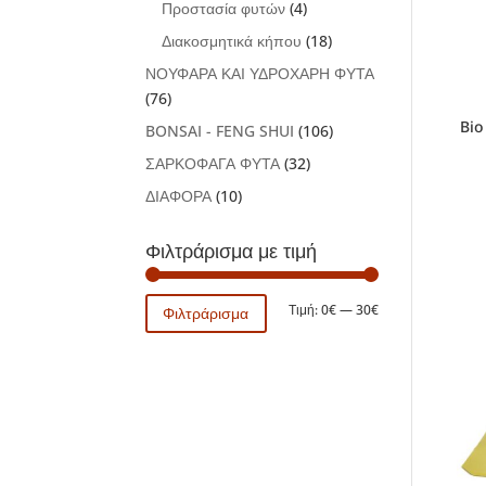
Προστασία φυτών
(4)
Διακοσμητικά κήπου
(18)
ΝΟΥΦΑΡΑ ΚΑΙ ΥΔΡΟΧΑΡΗ ΦΥΤΑ
(76)
Bio
BONSAI - FENG SHUI
(106)
ΣΑΡΚΟΦΑΓΑ ΦΥΤΑ
(32)
ΔΙΑΦΟΡΑ
(10)
Φιλτράρισμα με τιμή
Ελάχιστη
Μέγιστη
Τιμή:
0€
—
30€
Φιλτράρισμα
τιμή
τιμή