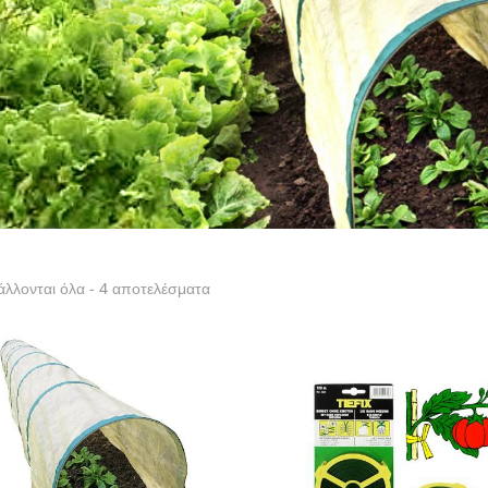
λλονται όλα - 4 αποτελέσματα