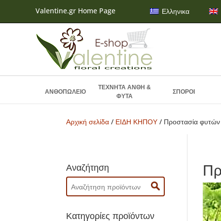
Valentine.gr Home Page
Ελληνικα
ΤΕΧΝΗΤΑ ΑΝΘΗ &
ΑΝΘΟΠΩΛΕΙΟ
ΣΠΟΡΟΙ
ΦΥΤΑ
Αρχική σελίδα
/
ΕΙΔΗ ΚΗΠΟΥ
/ Προστασία φυτών
Πρ
Αναζήτηση
Search
for:
Κατηγορίες προϊόντων