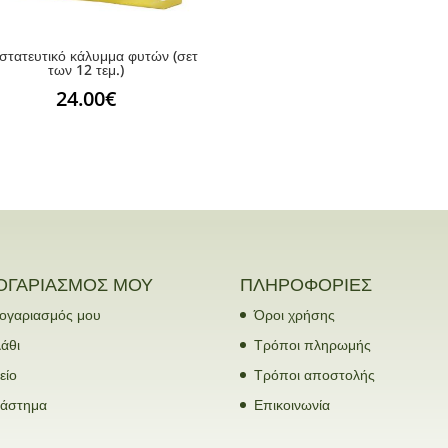
στατευτικό κάλυμμα φυτών (σετ
των 12 τεμ.)
24.00
€
ΟΓΑΡΙΑΣΜΟΣ ΜΟΥ
ΠΛΗΡΟΦΟΡΙΕΣ
ογαριασμός μου
Όροι χρήσης
άθι
Τρόποι πληρωμής
είο
Τρόποι αποστολής
τάστημα
Επικοινωνία