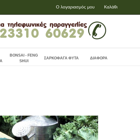
Ο λογαριασμός μου
Καλάθι
BONSAI - FENG
ΣΑΡΚΟΦΑΓΑ ΦΥΤΑ
ΔΙΑΦΟΡΑ
Α
SHUI