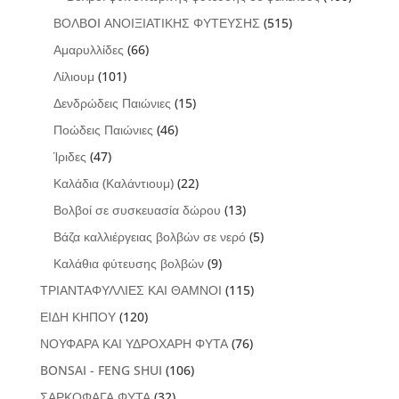
ΒΟΛΒOI ΑΝΟΙΞΙΑΤΙΚΗΣ ΦΥΤΕΥΣΗΣ
(515)
Αμαρυλλίδες
(66)
Λίλιουμ
(101)
Δενδρώδεις Παιώνιες
(15)
Ποώδεις Παιώνιες
(46)
Ίριδες
(47)
Καλάδια (Καλάντιουμ)
(22)
Βολβοί σε συσκευασία δώρου
(13)
Βάζα καλλιέργειας βολβών σε νερό
(5)
Καλάθια φύτευσης βολβών
(9)
ΤΡΙΑΝΤΑΦΥΛΛΙΕΣ ΚΑΙ ΘΑΜΝΟΙ
(115)
ΕΙΔΗ ΚΗΠΟΥ
(120)
ΝΟΥΦΑΡΑ ΚΑΙ ΥΔΡΟΧΑΡΗ ΦΥΤΑ
(76)
BONSAI - FENG SHUI
(106)
ΣΑΡΚΟΦΑΓΑ ΦΥΤΑ
(32)