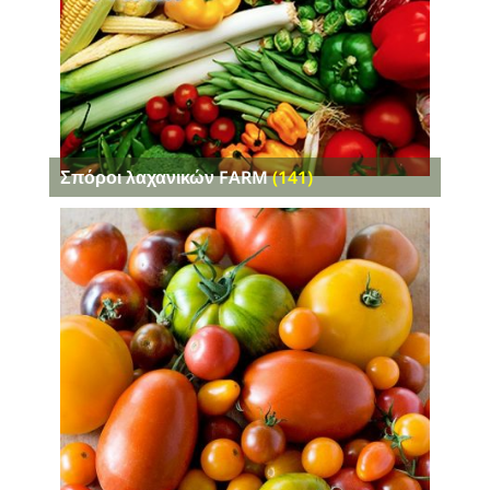
Σπόροι λαχανικών FARM
(141)