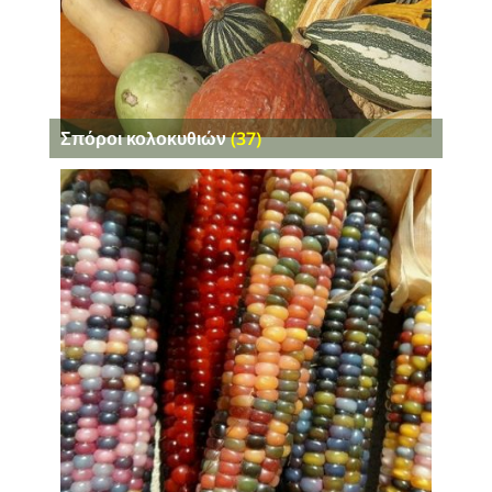
Σπόροι κολοκυθιών
(37)