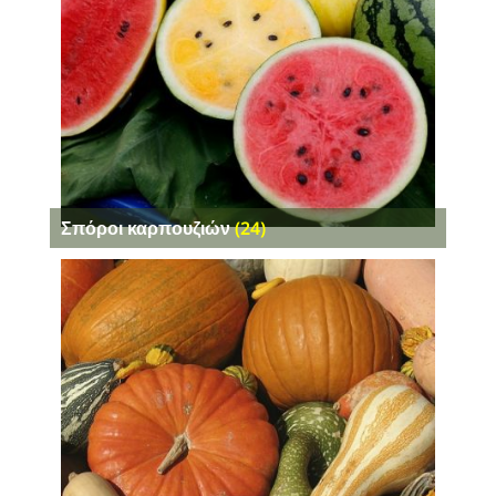
Σπόροι καρπουζιών
(24)