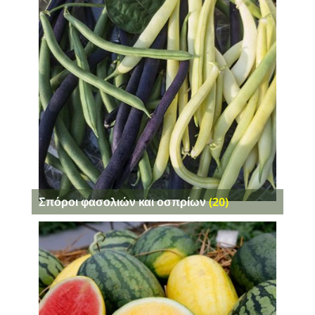
Σπόροι φασολιών και οσπρίων
(20)