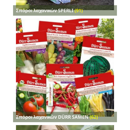
Σπόροι λαχανικών SPERLI
(91)
Σπόροι λαχανικών DÜRR SAMEN
(62)