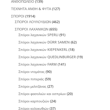
ΑΝΘΟΠΩΛΕΙΟ
(139)
ΤΕΧΝΗΤΑ ΑΝΘΗ & ΦΥΤΑ
(127)
ΣΠΟΡΟΙ
(1914)
ΣΠΟΡΟΙ ΛΟΥΛΟΥΔΙΩΝ
(462)
ΣΠΟΡΟΙ ΛΑΧΑΝΙΚΩΝ
(655)
Σπόροι λαχανικών SPERLI
(91)
Σπόροι λαχανικών DÜRR SAMEN
(62)
Σπόροι λαχανικών KIEPENKERL
(18)
Σπόροι λαχανικών QUEDLINBURGER
(19)
Σπόροι λαχανικών FARM
(141)
Σπόροι ντομάτας
(90)
Σπόροι πιπεριάς
(59)
Σπόροι μελιτζάνας
(27)
Σπόροι φασολιών και οσπρίων
(20)
Σπόροι καρπουζιών
(24)
Σπόροι κολοκυθιών
(37)