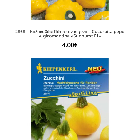
2868 – Κολοκυθάκι Πάτισσον κίτρινο – Cucurbita pepo
v. giromontina «Sunburst F1»
4.00
€