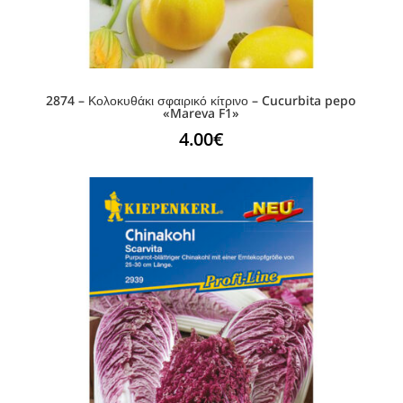
2874 – Κολοκυθάκι σφαιρικό κίτρινο – Cucurbita pepo
«Mareva F1»
4.00
€