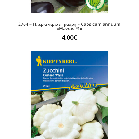
2764 – Ππεριά γεμιστή μαύρη – Capsicum annuum
«Mavras F1»
4.00
€