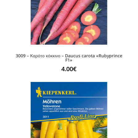
3009 – Καρότο κόκκινο – Daucus carota «Rubyprince
F1»
4.00
€