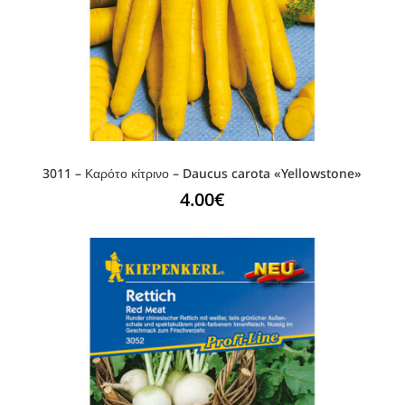
3011 – Καρότο κίτρινο – Daucus carota «Yellowstone»
4.00
€