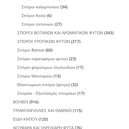
Σπόροι καλαμποκιού
(34)
Σπόροι Κινόα
(6)
Σπόροι πεπονιών
(27)
ΣΠΟΡΟΙ ΒΟΤΑΝΩΝ ΚΑΙ ΑΡΩΜΑΤΙΚΩΝ ΦΥΤΩΝ
(343)
ΣΠΟΡΟΙ ΤΡΟΠΙΚΩΝ ΦΥΤΩΝ
(317)
Σπόροι Bonsai
(60)
Σπόροι σαρκοφάγων φυτών
(23)
Σπόροι φαγώσιμων λουλουδιών
(17)
Σπόροι Μανιταριών
(13)
Βλαστωμενοι σπόροι (φύτρα)
(32)
Σπορεία - Εξοπλισμός σπορείων
(17)
ΒΟΛΒΟΙ
(916)
ΤΡΙΑΝΤΑΦΥΛΛΙΕΣ ΚΑΙ ΘΑΜΝΟΙ
(115)
ΕΙΔΗ ΚΗΠΟΥ
(120)
ΝΟΥΦΑΡΑ ΚΑΙ ΥΔΡΟΧΑΡΗ ΦΥΤΑ
(76)