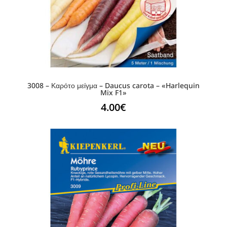
3008 – Καρότο μείγμα – Daucus carota – «Harlequin
Mix F1»
4.00
€