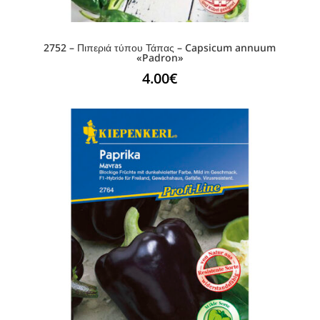
2752 – Πιπεριά τύπου Τάπας – Capsicum annuum
«Padron»
4.00
€