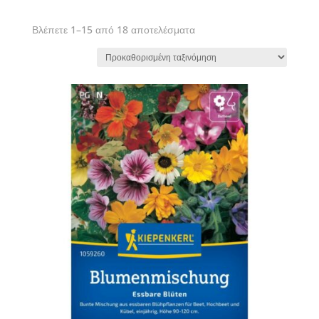
Βλέπετε 1–15 από 18 αποτελέσματα