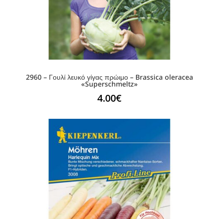
2960 – Γουλί λευκό γίγας πρώιμο – Brassica oleracea
«Superschmeltz»
4.00
€