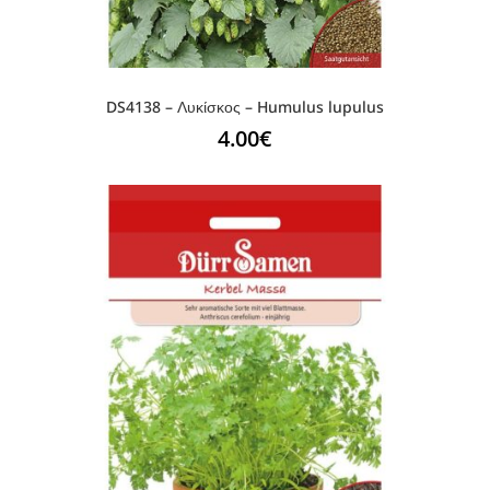
DS4138 – Λυκίσκος – Humulus lupulus
4.00
€