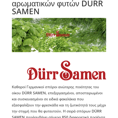
αρωματικών φυτών DÜRR
SAMEN
Καθαροί Γερμανικοί σπόροι ανώτερης ποιότητας του
οίκου DÜRR SAMEN, επεξεργασμένοι, αποστειρωμένοι
και συσκευασμένοι σε ειδικά φακελάκια που
εξασφαλίζουν την φρεσκάδα και τη ζωτικότητά τους μέχρι
την στιγμή που θα φυτευτούν. Η σειρά σπόρων DÜRR
SAMEN περιλαμβάνει σήμερα 850 διαφορετικά προϊόντα.