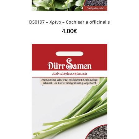
DS0197 – Χρένο – Cochlearia officinalis
4.00
€