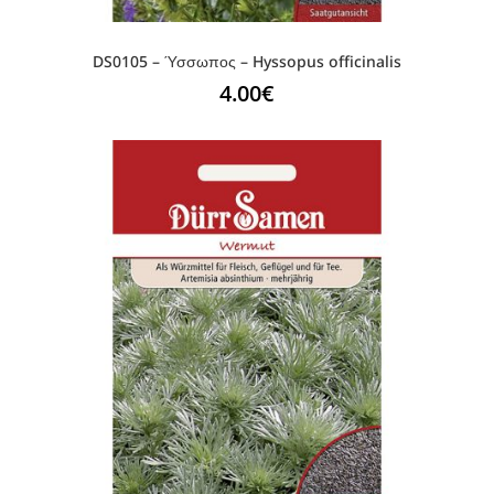
DS0105 – Ύσσωπος – Hyssopus officinalis
4.00
€