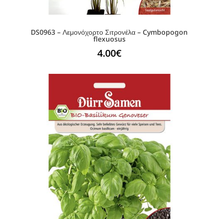
DS0963 – Λεμονόχορτο Σιτρονέλα – Cymbopogon
flexuosus
4.00
€