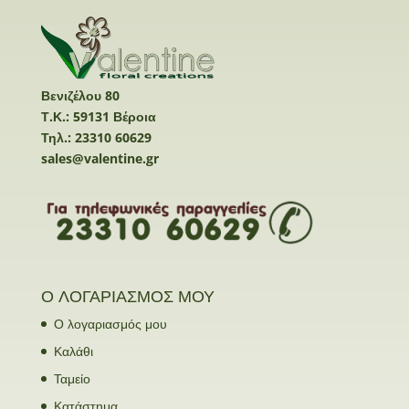
Βενιζέλου 80
Τ.Κ.: 59131 Βέροια
Τηλ.: 23310 60629
sales@valentine.gr
Ο ΛΟΓΑΡΙΑΣΜΟΣ ΜΟΥ
Ο λογαριασμός μου
Καλάθι
Ταμείο
Κατάστημα