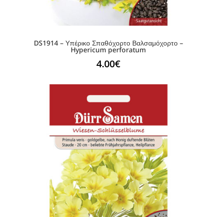
DS1914 – Υπέρικο Σπαθόχορτο Βαλσαμόχορτο –
Hypericum perforatum
4.00
€