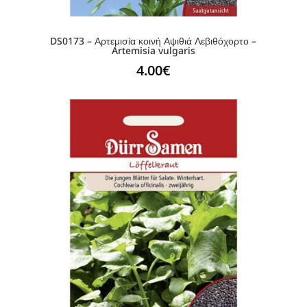
DS0173 – Αρτεμισία κοινή Αψιθιά Λεβιθόχορτο –
Artemisia vulgaris
4.00
€