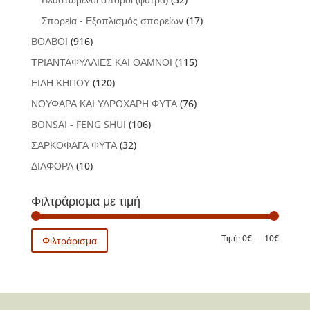
Σπορεία - Εξοπλισμός σπορείων
(17)
ΒΟΛΒΟΙ
(916)
ΤΡΙΑΝΤΑΦΥΛΛΙΕΣ ΚΑΙ ΘΑΜΝΟΙ
(115)
ΕΙΔΗ ΚΗΠΟΥ
(120)
ΝΟΥΦΑΡΑ ΚΑΙ ΥΔΡΟΧΑΡΗ ΦΥΤΑ
(76)
BONSAI - FENG SHUI
(106)
ΣΑΡΚΟΦΑΓΑ ΦΥΤΑ
(32)
ΔΙΑΦΟΡΑ
(10)
Φιλτράρισμα με τιμή
Ελάχιστ
Μέγιστη
Τιμή:
0€
—
10€
Φιλτράρισμα
τιμή
τιμή