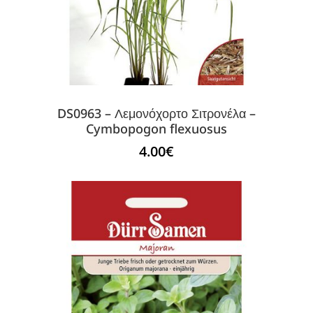
DS0963 – Λεμονόχορτο Σιτρονέλα –
Cymbopogon flexuosus
4.00
€