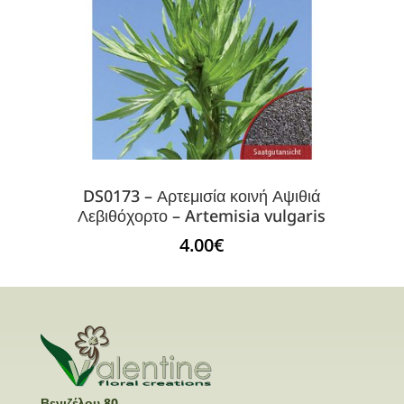
DS0173 – Αρτεμισία κοινή Αψιθιά
Λεβιθόχορτο – Artemisia vulgaris
4.00
€
Βενιζέλου 80