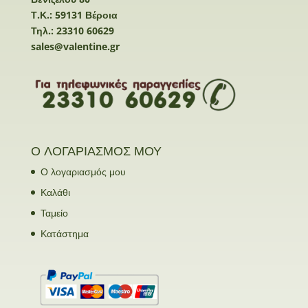
Τ.Κ.: 59131 Βέροια
Τηλ.: 23310 60629
sales@valentine.gr
Ο ΛΟΓΑΡΙΑΣΜΟΣ ΜΟΥ
Ο λογαριασμός μου
Καλάθι
Ταμείο
Κατάστημα