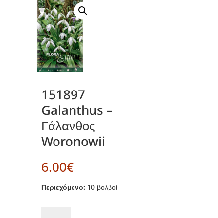
151897
Galanthus –
Γάλανθος
Woronowii
6.00
€
Περιεχόμενο:
10 βολβοί
151897