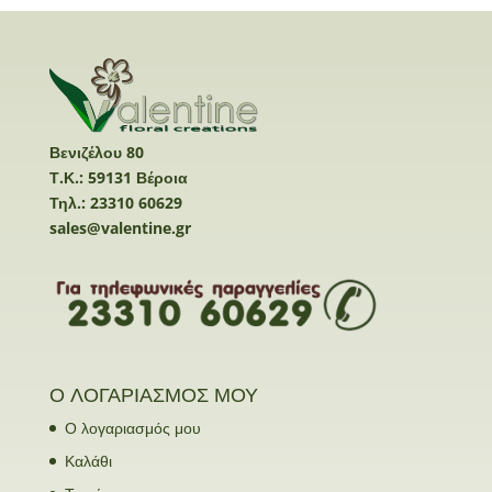
Βενιζέλου 80
Τ.Κ.: 59131 Βέροια
Τηλ.: 23310 60629
sales@valentine.gr
Ο ΛΟΓΑΡΙΑΣΜΟΣ ΜΟΥ
Ο λογαριασμός μου
Καλάθι