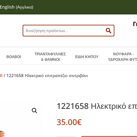
English
(
Αγγλικα
)
Αναζήτηση
για:
ΤΡΙΑΝΤΑΦΥΛΛΙΕΣ
ΝΟΥΦΑΡΑ -
ΒΟΛΒΟΙ
ΕΙΔΗ ΚΗΠΟΥ
& ΘΑΜΝΟΙ
ΥΔΡΟΧΑΡΗ ΦΥΤ
UI
/ 1221658 Ηλεκτρικό επιτραπέζιο σιντριβάνι
1221658 Ηλεκτρικό επι
35.00
€