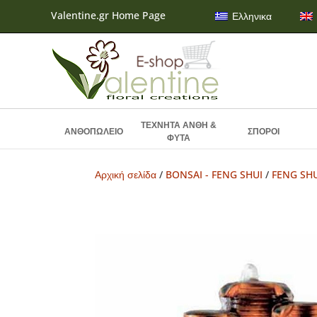
Valentine.gr Home Page
Ελληνικα
ΤΕΧΝΗΤΑ ΑΝΘΗ &
ΑΝΘΟΠΩΛΕΙΟ
ΣΠΟΡΟΙ
ΦΥΤΑ
Αρχική σελίδα
/
BONSAI - FENG SHUI
/
FENG SH