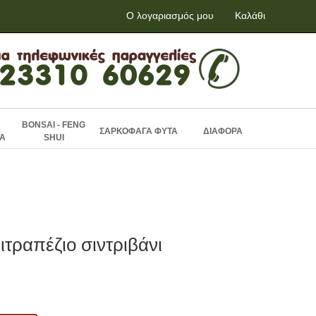
Ο λογαριασμός μου
Καλάθι
BONSAI - FENG
ΣΑΡΚΟΦΑΓΑ ΦΥΤΑ
ΔΙΑΦΟΡΑ
Α
SHUI
τραπέζιο σιντριβάνι