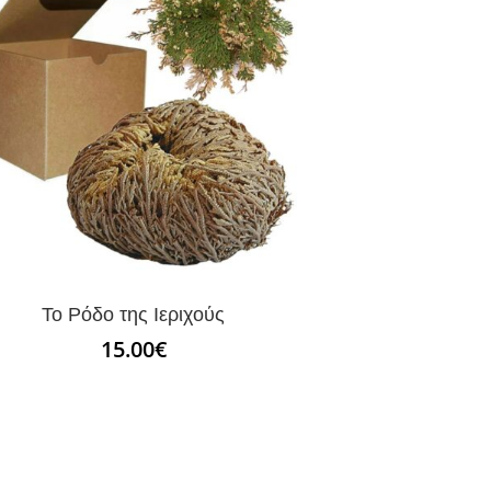
Το Ρόδο της Ιεριχούς
15.00
€