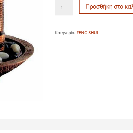
1221658
Προσθήκη στο κα
Ηλεκτρικό
επιτραπέζιο
σιντριβάνι
ποσότητα
Κατηγορία:
FENG SHUI