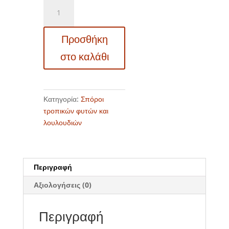
12306
Cassia
didymobotrya
Προσθήκη
-
Κάσσια
στο καλάθι
-
Σέννα
ποσότητα
Κατηγορία:
Σπόροι
τροπικών φυτών και
λουλουδιών
Περιγραφή
Αξιολογήσεις (0)
Περιγραφή