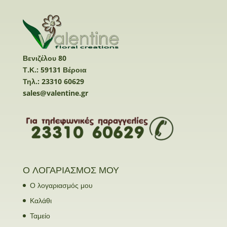
Βενιζέλου 80
Τ.Κ.: 59131 Βέροια
Τηλ.: 23310 60629
sales@valentine.gr
Ο ΛΟΓΑΡΙΑΣΜΟΣ ΜΟΥ
Ο λογαριασμός μου
Καλάθι
Ταμείο