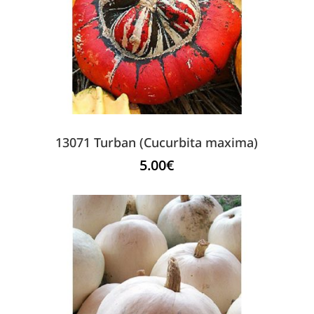
13071 Turban (Cucurbita maxima)
5.00
€