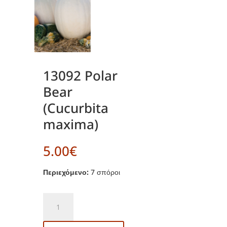
13092 Polar
Bear
(Cucurbita
maxima)
5.00
€
Περιεχόμενο:
7 σπόροι
13092
Polar
Bear