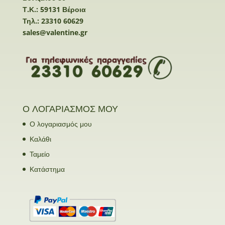
Τ.Κ.: 59131 Βέροια
Τηλ.: 23310 60629
sales@valentine.gr
Ο ΛΟΓΑΡΙΑΣΜΟΣ ΜΟΥ
Ο λογαριασμός μου
Καλάθι
Ταμείο
Κατάστημα