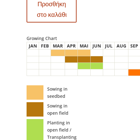
Προσθήκη
(Cucurbita
maxima)
στο καλάθι
ποσότητα
Growing Chart
JAN
FEB
MAR
APR
MAI
JUN
JUL
AUG
SEP
Sowing in
seedbed
Sowing in
open field
Planting in
open field /
Transplanting