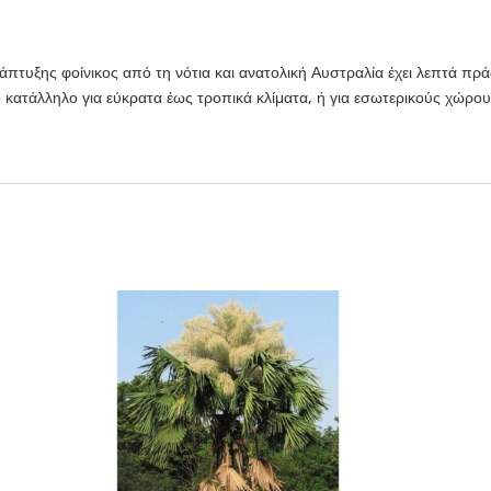
πτυξης φοίνικος από τη νότια και ανατολική Αυστραλία έχει λεπτά πρά
 κατάλληλο για εύκρατα έως τροπικά κλίματα, ή για εσωτερικούς χώρου