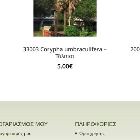
33003 Corypha umbraculifera –
200
Τάλιποτ
5.00
€
ΟΓΑΡΙΑΣΜΟΣ ΜΟΥ
ΠΛΗΡΟΦΟΡΙΕΣ
ογαριασμός μου
Όροι χρήσης