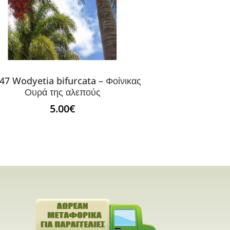
47 Wodyetia bifurcata – Φοίνικας
Ουρά της αλεπούς
5.00
€