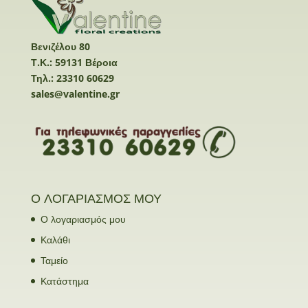
Βενιζέλου 80
Τ.Κ.: 59131 Βέροια
Τηλ.: 23310 60629
sales@valentine.gr
Ο ΛΟΓΑΡΙΑΣΜΟΣ ΜΟΥ
Ο λογαριασμός μου
Καλάθι
Ταμείο
Κατάστημα