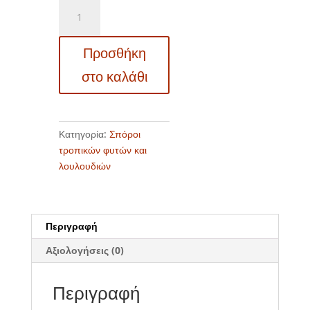
13121
Aristolochia
labiata
Προσθήκη
-
Αριστολοχία
στο καλάθι
Πελεκάνος
ποσότητα
Κατηγορία:
Σπόροι
τροπικών φυτών και
λουλουδιών
Περιγραφή
Αξιολογήσεις (0)
Περιγραφή