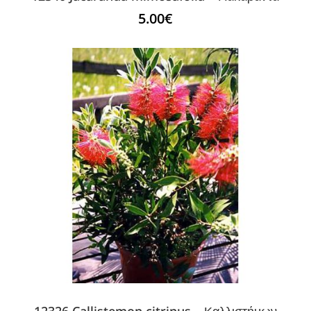
5.00
€
12326 Callistemon citrinus – Καλλιστήμων