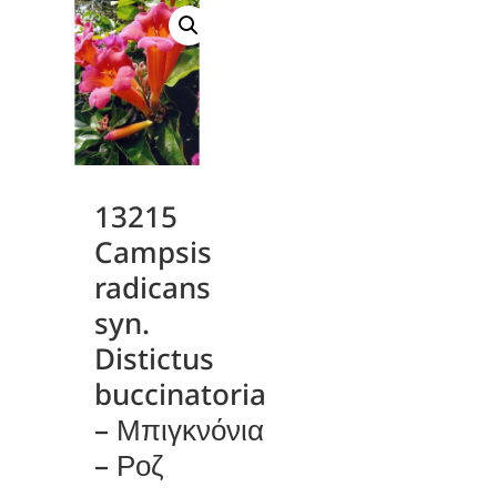
13215
Campsis
radicans
syn.
Distictus
buccinatoria
– Μπιγκνόνια
– Ροζ