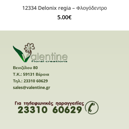
12334 Delonix regia – Φλογόδεντρο
5.00
€
Βενιζέλου 80
Τ.Κ.: 59131 Βέροια
Τηλ.: 23310 60629
sales@valentine.gr