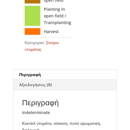
open field
Planting in
open field /
Transplanting
Harvest
Κατηγορία:
Σπόροι
ντομάτας
Περιγραφή
Αξιολογήσεις (0)
Περιγραφή
Indeterminate
Κοκτέιλ ντομάτα, κόκκινη, πολύ αρωματική,
βιολογική.