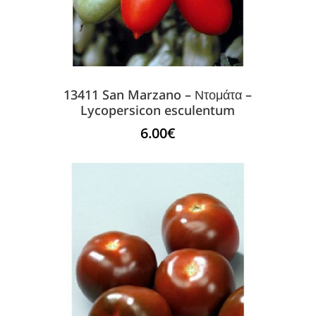
13411 San Marzano – Ντομάτα –
Lycopersicon esculentum
6.00
€