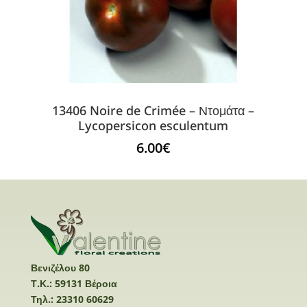
13406 Noire de Crimée – Ντομάτα –
Lycopersicon esculentum
6.00
€
Βενιζέλου 80
Τ.Κ.: 59131 Βέροια
Τηλ.: 23310 60629