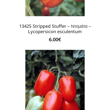
13425 Stripped Stuffer – Ντομάτα –
Lycopersicon esculentum
6.00
€