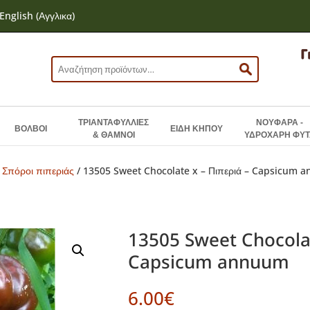
English
(
Αγγλικα
)
Αναζήτηση
για:
ΤΡΙΑΝΤΑΦΥΛΛΙΕΣ
ΝΟΥΦΑΡΑ -
ΒΟΛΒΟΙ
ΕΙΔΗ ΚΗΠΟΥ
& ΘΑΜΝΟΙ
ΥΔΡΟΧΑΡΗ ΦΥΤ
/
Σπόροι πιπεριάς
/ 13505 Sweet Chocolate x – Πιπεριά – Capsicum 
13505 Sweet Chocolat
Capsicum annuum
6.00
€