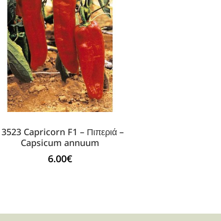
13523 Capricorn F1 – Πιπεριά –
Capsicum annuum
6.00
€