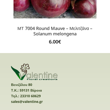
ΜΤ 7004 Round Mauve – Μελιτζάνα –
Solanum melongena
6.00
€
Βενιζέλου 80
Τ.Κ.: 59131 Βέροια
Τηλ.: 23310 60629
sales@valentine.gr