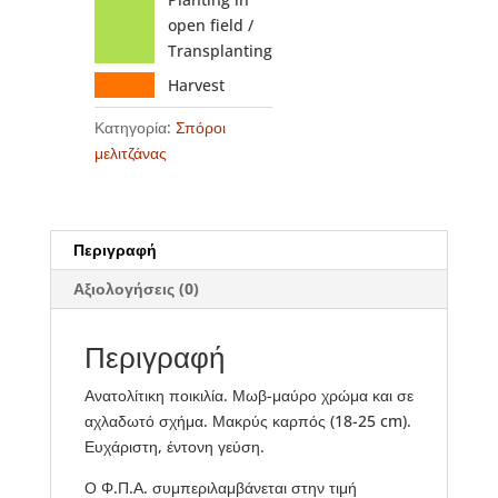
open field /
Transplanting
Harvest
Κατηγορία:
Σπόροι
μελιτζάνας
Περιγραφή
Αξιολογήσεις (0)
Περιγραφή
Ανατολίτικη ποικιλία. Μωβ-μαύρο χρώμα και σε
αχλαδωτό σχήμα. Μακρύς καρπός (18-25 cm).
Ευχάριστη, έντονη γεύση.
Ο Φ.Π.Α. συμπεριλαμβάνεται στην τιμή