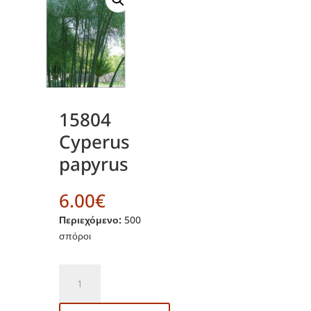
15804
Cyperus
papyrus
6.00
€
Περιεχόμενο:
500
σπόροι
15804
Cyperus
papyrus