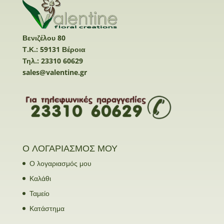
Βενιζέλου 80
Τ.Κ.: 59131 Βέροια
Τηλ.: 23310 60629
sales@valentine.gr
Ο ΛΟΓΑΡΙΑΣΜΟΣ ΜΟΥ
Ο λογαριασμός μου
Καλάθι
Ταμείο
Κατάστημα