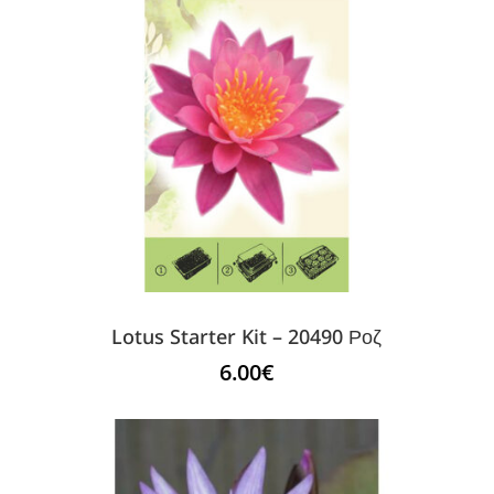
Lotus Starter Kit – 20490 Ροζ
6.00
€