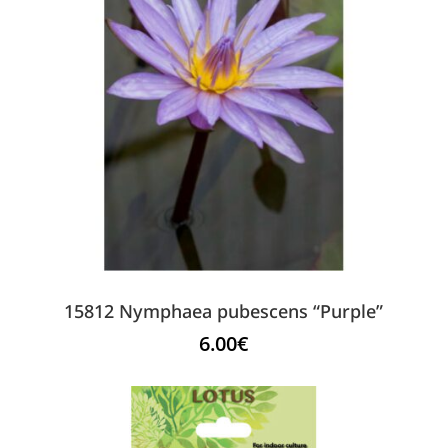
15812 Nymphaea pubescens “Purple”
6.00
€