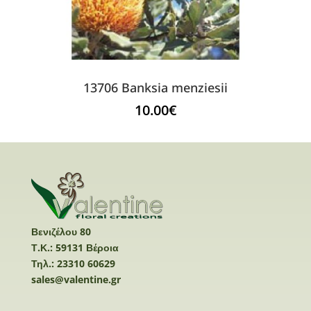
13706 Banksia menziesii
10.00
€
Βενιζέλου 80
Τ.Κ.: 59131 Βέροια
Τηλ.: 23310 60629
sales@valentine.gr