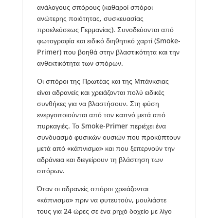
ανάλογους σπόρους (καθαροί σπόροι
ανώτερης ποιότητας, συσκευασίας
προελεύσεως Γερμανίας). Συνοδεύονται από
φωτογραφία και ειδικό διηθητικό χαρτί (Smoke-
Primer) που βοηθά στην βλαστικότητα και την
ανθεκτικότητα των σπόρων.
Οι σπόροι της Πρωτέας και της Μπάνκσιας
είναι αδρανείς και χρειάζονται πολύ ειδικές
συνθήκες για να βλαστήσουν. Στη φύση
ενεργοποιούνται από τον καπνό μετά από
πυρκαγιές. Το Smoke-Primer περιέχει ένα
συνδυασμό φυσικών ουσιών που προκύπτουν
μετά από «κάπνισμα» και που ξεπερνούν την
αδράνεια και διεγείρουν τη βλάστηση των
σπόρων.
Όταν οι αδρανείς σπόροι χρειάζονται
«κάπνισμα» πριν να φυτευτούν, μουλιάστε
τους για 24 ώρες σε ένα ρηχό δοχείο με λίγο