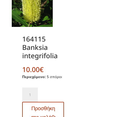
164115
Banksia
integrifolia
10.00
€
Περιεχόμενο:
5 σπόροι
164115
Banksia
integrifolia
Προσθήκη
ποσότητα