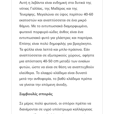
Αυτή η λεβάντα είναι ενδημική στα δυτικά της
νότιας Γαλλίας, της Μαδέρας και της
Τενερίφης. Μεγαλώνει σε ύψος περίπου 40-60
εκατοστών και αναπτύσσεται σε ένα μικρό
θάμνο. Με το εντυπωσιακά διαμορφωμένο,
φωτεινό πορφυρό-ιώδες άνθος είναι ένα
εντυπωσιακό φυτό για γλάστρες και παρτέρια.
Επίσης είναι πολύ δημοφιλής για βραχόκηπο.
Τα φύλλα είναι λεπτά και μπλε-πράσινα. Εάν
αναπτύσσεται σε εξωτερικούς χώρους, αφήστε
μια απόσταση 40-50 cm μεταξύ των ενιαίων
φυτών, ώστε να είναι σε θέση να αναπτυχθούν
ελεύθερα. Το ελαφρύ κλάδεμα είναι δυνατό
μετά την ανθοφορία, το βαθύ κλάδεμα πρέπει
να γίνεται την επόμενη άνοιξη.
Συμβουλές σποράς
Σε μέρος πολύ φωτεινό, οι σπόροι πρέπει να
διανέμονται σε υγρό υπόστρωμα καλλιέργειας