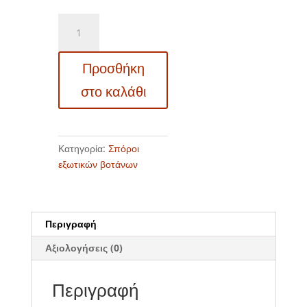
17511
Lavandula
stoechas
Προσθήκη
-
Λεβάντα
στο καλάθι
Ισπανική
ποσότητα
Κατηγορία:
Σπόροι
εξωτικών βοτάνων
Περιγραφή
Αξιολογήσεις (0)
Περιγραφή