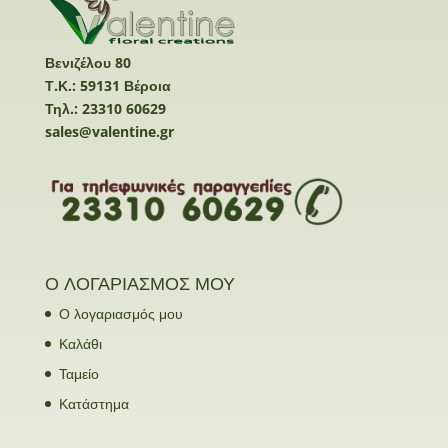
Βενιζέλου 80
Τ.Κ.: 59131 Βέροια
Τηλ.: 23310 60629
sales@valentine.gr
Ο ΛΟΓΑΡΙΑΣΜΟΣ ΜΟΥ
Ο λογαριασμός μου
Καλάθι
Ταμείο
Κατάστημα