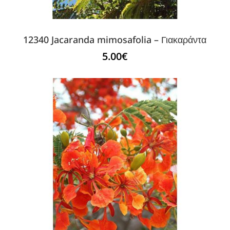
12340 Jacaranda mimosafolia – Γιακαράντα
5.00
€