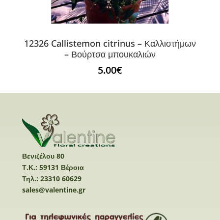
12326 Callistemon citrinus – Καλλιστήμων
– Βούρτσα μπουκαλιών
5.00
€
Βενιζέλου 80
Τ.Κ.: 59131 Βέροια
Τηλ.: 23310 60629
sales@valentine.gr