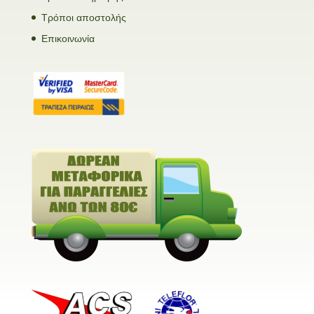
Τρόποι αποστολής
Επικοινωνία