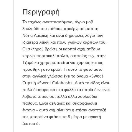
Περιγραφή
Το ταχέως αναπτυσσόμενο, άγριο μοβ
λουλούδι του πάθους προέρχεται από τη
Νότια Αμερική και είναι δημοφιλές λόγω των
ιδιαίτερα λείων και πολύ γλυκών καρπών του.
Οι σκληροί, βρώσιμοι καρποί σχηματίζουν
κίτρινο-πορτοκαλί πολτό, ο οποίος π.χ. στην
Τζαμάικα χρησιμοποιείται για χυμούς και ως
προσθήκη στο κρασί. Γι΄αυτό το φυτό αυτό
στην αγγλική γλώσσα έχει το όνομα «Sweet
Cup» ή «Sweet Calabash». Αυτό το είδος είναι
πολύ διαφορετικό στα φύλλα τα οποία δεν είναι
λοβωτά όπως σε πολλά άλλα λουλούδια
πάθους. Είναι αειθαλές και σκαρφαλώνει
έντονα – αυτό σημαίνει ότι η ετήσια ανάπτυξή
της μπορεί να φτάσει τα 8 μέτρα με αρκετή
ζεστασιά.