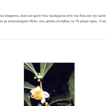
υ ελέφαντα, είναι ένα φυτό που προέρχεται από την Κίνα και την τροπι
ρο με επεκτεινόμενο θόλο, που φτάνει συνήθως τα 15 μέτρα ύψος. Ο κα