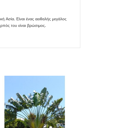
κή Ασία. Είναι ένας αειθαλής μεγάλος
ρπός του είναι βρώσιμος.