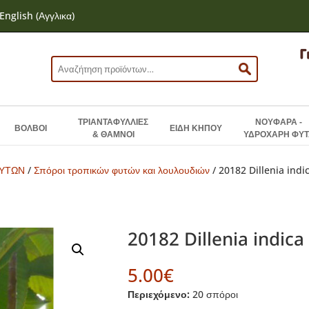
English
(
Αγγλικα
)
Αναζήτηση
για:
ΤΡΙΑΝΤΑΦΥΛΛΙΕΣ
ΝΟΥΦΑΡΑ -
ΒΟΛΒΟΙ
ΕΙΔΗ ΚΗΠΟΥ
& ΘΑΜΝΟΙ
ΥΔΡΟΧΑΡΗ ΦΥΤ
ΦΥΤΩΝ
/
Σπόροι τροπικών φυτών και λουλουδιών
/ 20182 Dillenia indi
20182 Dillenia indica
5.00
€
Περιεχόμενο:
20 σπόροι