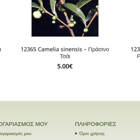
α
12365 Camelia sinensis – Πράσινο
123
Τσάι
Ρ
5.00
€
ΟΓΑΡΙΑΣΜΟΣ ΜΟΥ
ΠΛΗΡΟΦΟΡΙΕΣ
ογαριασμός μου
Όροι χρήσης