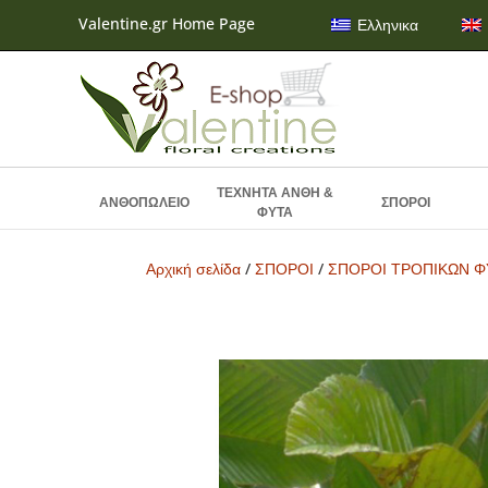
Valentine.gr Home Page
Ελληνικα
ΤΕΧΝΗΤΑ ΑΝΘΗ &
ΑΝΘΟΠΩΛΕΙΟ
ΣΠΟΡΟΙ
ΦΥΤΑ
Αρχική σελίδα
/
ΣΠΟΡΟΙ
/
ΣΠΟΡΟΙ ΤΡΟΠΙΚΩΝ 