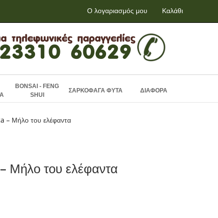
Ο λογαριασμός μου
Καλάθι
BONSAI - FENG
ΣΑΡΚΟΦΑΓΑ ΦΥΤΑ
ΔΙΑΦΟΡΑ
Α
SHUI
ca – Μήλο του ελέφαντα
 – Μήλο του ελέφαντα