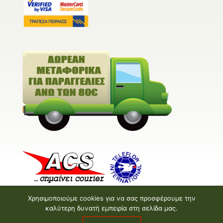
Χρησιμοποιούμε cookies για να σας προσφέρουμε την
καλύτερη δυνατή εμπειρία στη σελίδα μας.