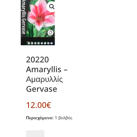
20220
Amaryllis –
Αμαρυλλίς
Gervase
12.00
€
Περιεχόμενο:
1 βολβός
20220