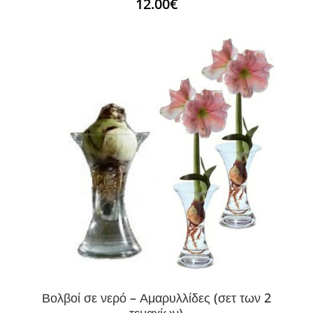
12.00
€
Βολβοί σε νερό – Αμαρυλλίδες (σετ των 2