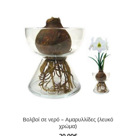
Βολβοί σε νερό – Αμαρυλλίδες (λευκό
χρώμα)
20.00
€