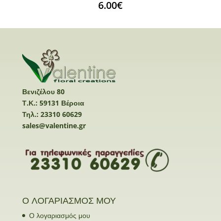
6.00
€
Βενιζέλου 80
Τ.Κ.: 59131 Βέροια
Τηλ.: 23310 60629
sales@valentine.gr
Ο ΛΟΓΑΡΙΑΣΜΟΣ ΜΟΥ
Ο λογαριασμός μου