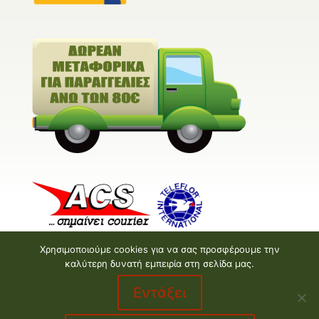
Χρησιμοποιούμε cookies για να σας προσφέρουμε την
καλύτερη δυνατή εμπειρία στη σελίδα μας.
Εντάξει
Valentine E-shop © 2026 | Design and Development