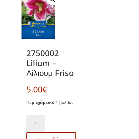
2750002
Lilium –
Λίλιουμ Friso
5.00
€
Περιεχόμενο:
1 βολβός
2750002
Lilium
–