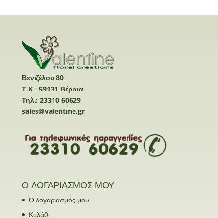
Βενιζέλου 80
Τ.Κ.: 59131 Βέροια
Τηλ.: 23310 60629
sales@valentine.gr
Ο ΛΟΓΑΡΙΑΣΜΟΣ ΜΟΥ
Ο λογαριασμός μου
Καλάθι