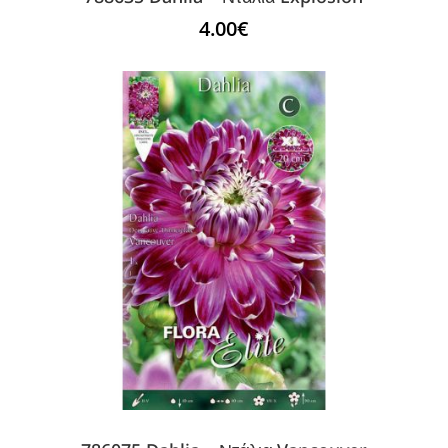
4.00
€