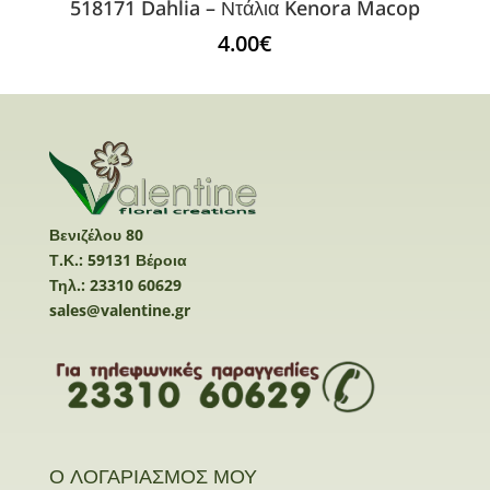
518171 Dahlia – Ντάλια Kenora Macop
4.00
€
Βενιζέλου 80
Τ.Κ.: 59131 Βέροια
Τηλ.: 23310 60629
sales@valentine.gr
Ο ΛΟΓΑΡΙΑΣΜΟΣ ΜΟΥ