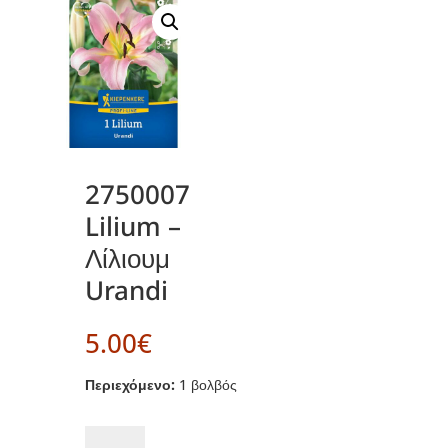
2750007
Lilium –
Λίλιουμ
Urandi
5.00
€
Περιεχόμενο:
1 βολβός
2750007