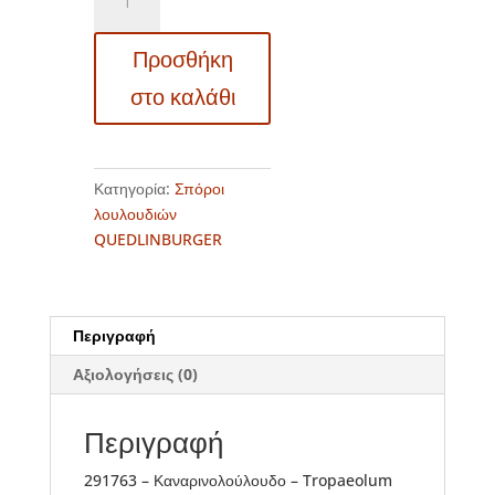
–
Καναρινολούλουδο
Προσθήκη
–
Tropaeolum
στο καλάθι
peregrinum
ποσότητα
Κατηγορία:
Σπόροι
λουλουδιών
QUEDLINBURGER
Περιγραφή
Αξιολογήσεις (0)
Περιγραφή
291763 – Καναρινολούλουδο – Tropaeolum