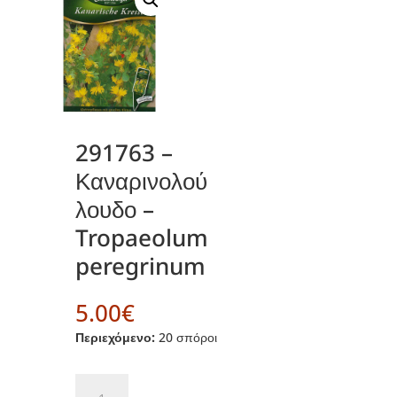
291763 –
Καναρινολού
λουδο –
Tropaeolum
peregrinum
5.00
€
Περιεχόμενο:
20 σπόροι
291763