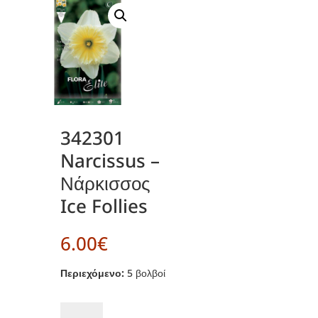
342301
Narcissus –
Νάρκισσος
Ice Follies
6.00
€
Περιεχόμενο:
5 βολβοί
342301