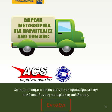
Χρησιμοποιούμε cookies για να σας προσφέρουμε την
καλύτερη δυνατή εμπειρία στη σελίδα μας.
Εντάξει
Valentine E-shop © 2026 | Design and Development