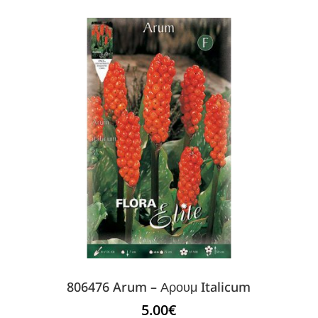
806476 Arum – Αρουμ Italicum
5.00
€