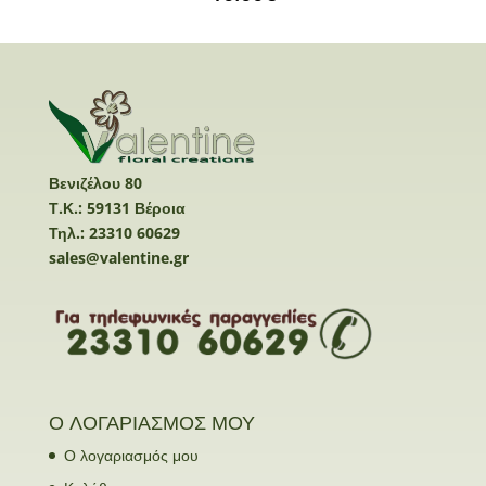
Βενιζέλου 80
Τ.Κ.: 59131 Βέροια
Τηλ.: 23310 60629
sales@valentine.gr
Ο ΛΟΓΑΡΙΑΣΜΟΣ ΜΟΥ
Ο λογαριασμός μου