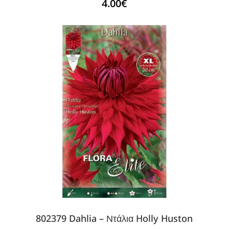
4.00
€
802379 Dahlia – Ντάλια Holly Huston