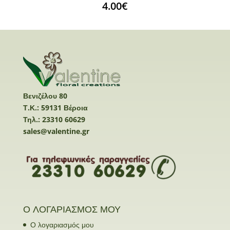
4.00
€
Βενιζέλου 80
Τ.Κ.: 59131 Βέροια
Τηλ.: 23310 60629
sales@valentine.gr
Ο ΛΟΓΑΡΙΑΣΜΟΣ ΜΟΥ
Ο λογαριασμός μου