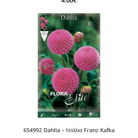
4.00
€
654992 Dahlia – Ντάλια Franz Kafka