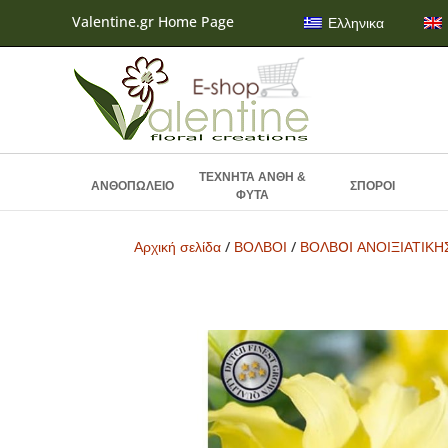
Valentine.gr Home Page
Ελληνικα
ΤΕΧΝΗΤΑ ΑΝΘΗ &
ΑΝΘΟΠΩΛΕΙΟ
ΣΠΟΡΟΙ
ΦΥΤΑ
Αρχική σελίδα
/
ΒΟΛΒΟΙ
/
ΒΟΛΒOI ΑΝΟΙΞΙΑΤΙΚ