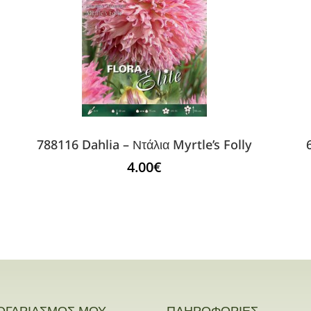
788116 Dahlia – Ντάλια Myrtle’s Folly
4.00
€
ΟΓΑΡΙΑΣΜΟΣ ΜΟΥ
ΠΛΗΡΟΦΟΡΙΕΣ