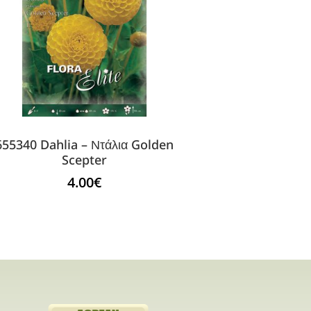
655340 Dahlia – Ντάλια Golden
Scepter
4.00
€