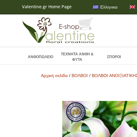
Valentine.gr Home Page
Ελληνικα
ΤΕΧΝΗΤΑ ΑΝΘΗ &
ΑΝΘΟΠΩΛΕΙΟ
ΣΠΟΡΟΙ
ΦΥΤΑ
Αρχική σελίδα
/
ΒΟΛΒΟΙ
/
ΒΟΛΒOI ΑΝΟΙΞΙΑΤΙΚ