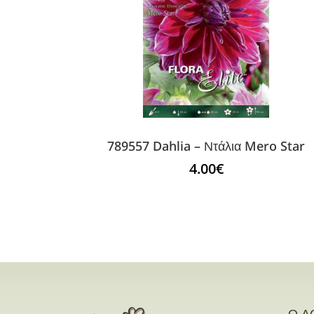
789557 Dahlia – Ντάλια Mero Star
4.00
€
Ο Λ