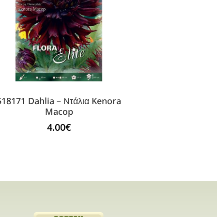
518171 Dahlia – Ντάλια Kenora
Macop
4.00
€