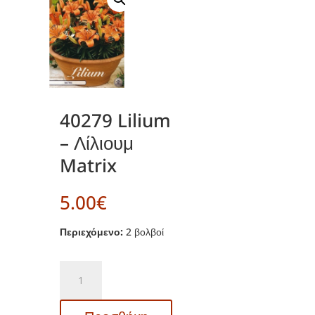
40279 Lilium
– Λίλιουμ
Matrix
5.00
€
Περιεχόμενο:
2 βολβοί
40279
Lilium
–