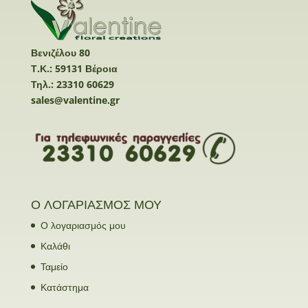
Βενιζέλου 80
Τ.Κ.: 59131 Βέροια
Τηλ.: 23310 60629
sales@valentine.gr
Ο ΛΟΓΑΡΙΑΣΜΟΣ ΜΟΥ
Ο λογαριασμός μου
Καλάθι
Ταμείο
Κατάστημα