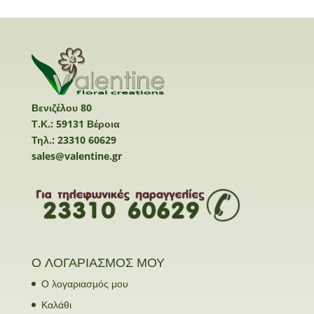
Βενιζέλου 80
Τ.Κ.: 59131 Βέροια
Τηλ.: 23310 60629
sales@valentine.gr
Ο ΛΟΓΑΡΙΑΣΜΟΣ ΜΟΥ
Ο λογαριασμός μου
Καλάθι