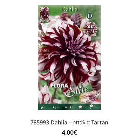
785993 Dahlia – Ντάλια Tartan
4.00
€