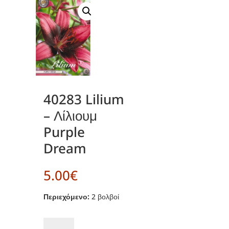
40283 Lilium
– Λίλιουμ
Purple
Dream
5.00
€
Περιεχόμενο:
2 βολβοί
40283