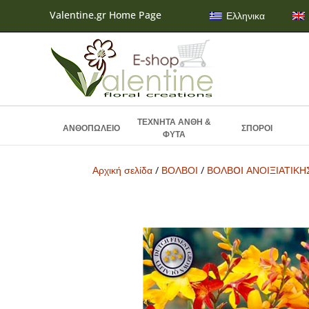
Valentine.gr Home Page
Ελληνικα
ΤΕΧΝΗΤΑ ΑΝΘΗ &
ΑΝΘΟΠΩΛΕΙΟ
ΣΠΟΡΟΙ
ΦΥΤΑ
Αρχική σελίδα
/
ΒΟΛΒΟΙ
/
ΒΟΛΒOI ΑΝΟΙΞΙΑΤΙΚ