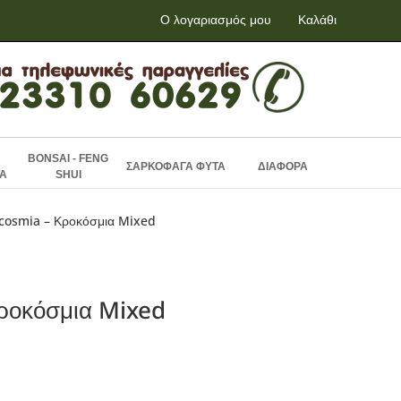
Ο λογαριασμός μου
Καλάθι
BONSAI - FENG
ΣΑΡΚΟΦΑΓΑ ΦΥΤΑ
ΔΙΑΦΟΡΑ
Α
SHUI
cosmia – Κροκόσμια Mixed
ροκόσμια Mixed