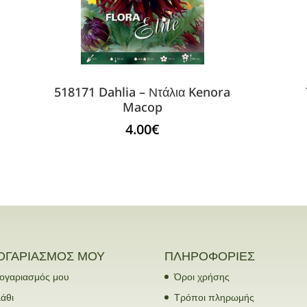
518171 Dahlia – Ντάλια Kenora
Macop
4.00
€
ΟΓΑΡΙΑΣΜΟΣ ΜΟΥ
ΠΛΗΡΟΦΟΡΙΕΣ
ογαριασμός μου
Όροι χρήσης
άθι
Τρόποι πληρωμής