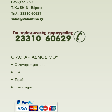
Βενιζέλου 80
Τ.Κ.: 59131 Βέροια
Τηλ.: 23310 60629
sales@valentine.gr
Ο ΛΟΓΑΡΙΑΣΜΟΣ ΜΟΥ
Ο λογαριασμός μου
Καλάθι
Ταμείο
Κατάστημα