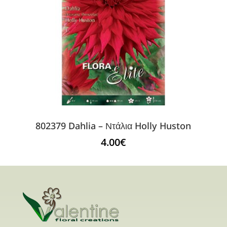
802379 Dahlia – Ντάλια Holly Huston
4.00
€