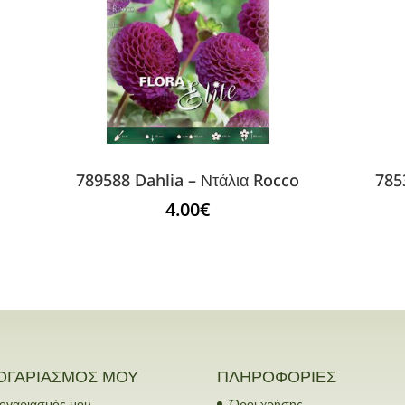
789588 Dahlia – Ντάλια Rocco
785
4.00
€
ΟΓΑΡΙΑΣΜΟΣ ΜΟΥ
ΠΛΗΡΟΦΟΡΙΕΣ
ογαριασμός μου
Όροι χρήσης