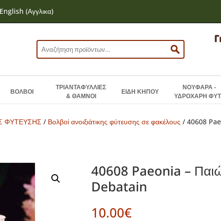
English
(
Αγγλικα
)
Αναζήτηση
για:
ΤΡΙΑΝΤΑΦΥΛΛΙΕΣ
ΝΟΥΦΑΡΑ -
ΒΟΛΒΟΙ
ΕΙΔΗ ΚΗΠΟΥ
& ΘΑΜΝΟΙ
ΥΔΡΟΧΑΡΗ ΦΥΤ
ΗΣ ΦΥΤΕΥΣΗΣ
/
Βολβοί ανοιξιάτικης φύτευσης σε φακέλους
/ 40608 Pae
40608 Paeonia – Παι
Debatain
10.00
€