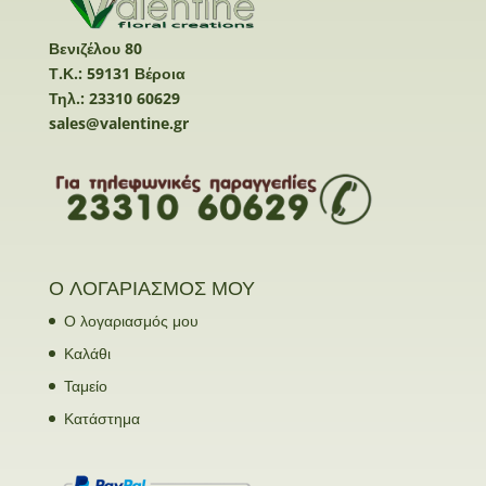
Βενιζέλου 80
Τ.Κ.: 59131 Βέροια
Τηλ.: 23310 60629
sales@valentine.gr
Ο ΛΟΓΑΡΙΑΣΜΟΣ ΜΟΥ
Ο λογαριασμός μου
Καλάθι
Ταμείο
Κατάστημα