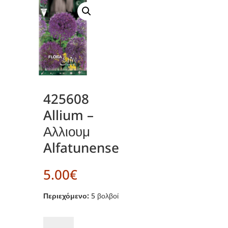
425608
Allium –
Αλλιουμ
Alfatunense
5.00
€
Περιεχόμενο:
5 βολβοί
425608