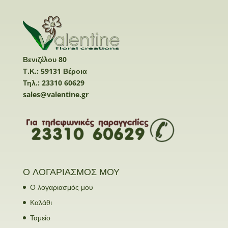
Βενιζέλου 80
Τ.Κ.: 59131 Βέροια
Τηλ.: 23310 60629
sales@valentine.gr
Ο ΛΟΓΑΡΙΑΣΜΟΣ ΜΟΥ
Ο λογαριασμός μου
Καλάθι
Ταμείο