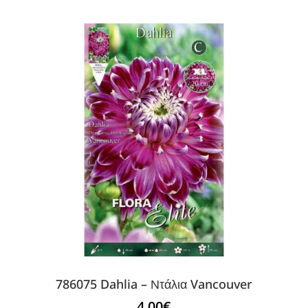
786075 Dahlia – Ντάλια Vancouver
4.00
€