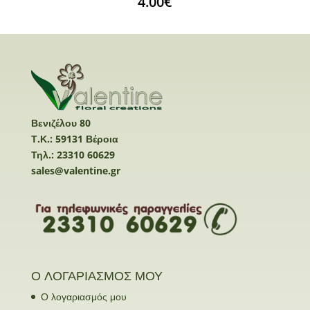
4.00
€
Βενιζέλου 80
Τ.Κ.: 59131 Βέροια
Τηλ.: 23310 60629
sales@valentine.gr
Ο ΛΟΓΑΡΙΑΣΜΟΣ ΜΟΥ
Ο λογαριασμός μου