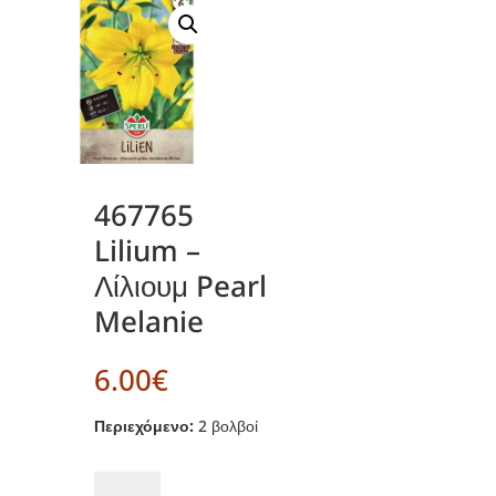
467765
Lilium –
Λίλιουμ Pearl
Melanie
6.00
€
Περιεχόμενο:
2 βολβοί
467765