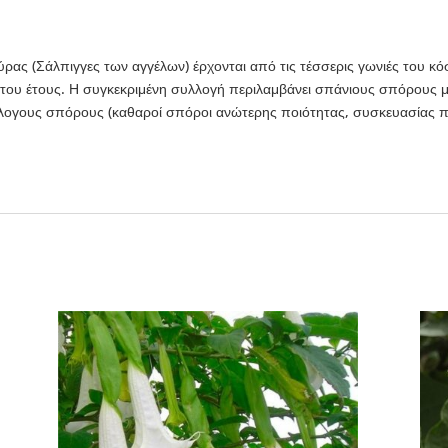
ύρας (Σάλπιγγες των αγγέλων) έρχονται από τις τέσσερις γωνιές του κ
α του έτους. Η συγκεκριμένη συλλογή περιλαμβάνει σπάνιους σπόρους
άλογους σπόρους (καθαροί σπόροι ανώτερης ποιότητας, συσκευασίας π