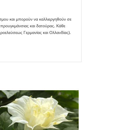
όσμου και μπορούν να καλλιεργηθούν σε
 μπρουγκμάνσιας και δατούρας. Κάθε
ροελεύσεως Γερμανίας και Ολλανδίας).