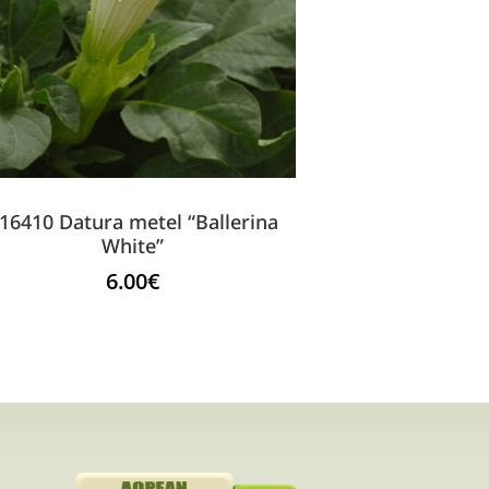
16410 Datura metel “Ballerina
White”
6.00
€