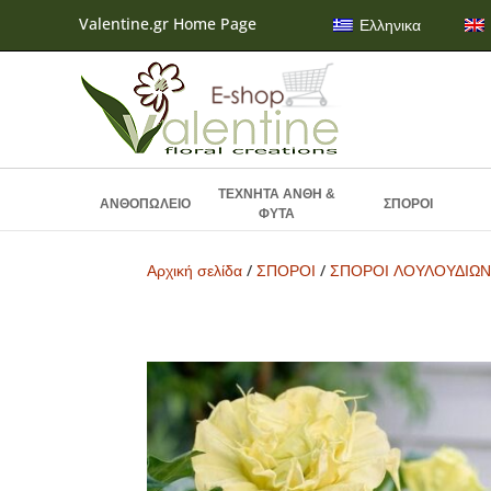
Valentine.gr Home Page
Ελληνικα
ΤΕΧΝΗΤΑ ΑΝΘΗ &
ΑΝΘΟΠΩΛΕΙΟ
ΣΠΟΡΟΙ
ΦΥΤΑ
Αρχική σελίδα
/
ΣΠΟΡΟΙ
/
ΣΠΟΡΟΙ ΛΟΥΛΟΥΔΙΩ