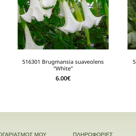
516301 Brugmansia suaveolens
5
“White”
6.00
€
ΟΓΑΡΙΑΣΜΟΣ ΜΟΥ
ΠΛΗΡΟΦΟΡΙΕΣ