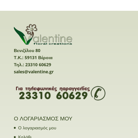
Βενιζέλου 80
Τ.Κ.: 59131 Βέροια
Τηλ.: 23310 60629
sales@valentine.gr
Ο ΛΟΓΑΡΙΑΣΜΟΣ ΜΟΥ
Ο λογαριασμός μου
Καλάθι