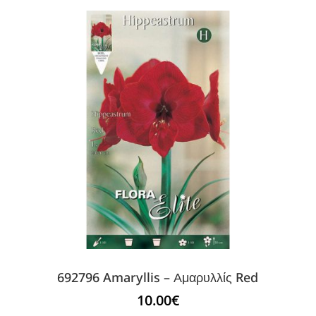
692796 Amaryllis – Αμαρυλλίς Red
10.00
€