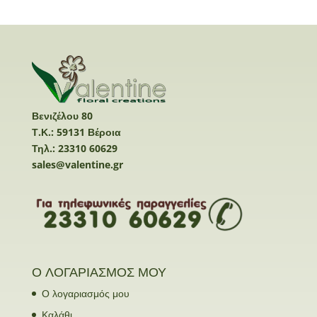
Βενιζέλου 80
Τ.Κ.: 59131 Βέροια
Τηλ.: 23310 60629
sales@valentine.gr
Ο ΛΟΓΑΡΙΑΣΜΟΣ ΜΟΥ
Ο λογαριασμός μου
Καλάθι