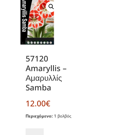
57120
Amaryllis –
Αμαρυλλίς
Samba
12.00
€
Περιεχόμενο:
1 βολβός
57120