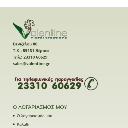
Βενιζέλου 80
Τ.Κ.: 59131 Βέροια
Τηλ.: 23310 60629
sales@valentine.gr
Ο ΛΟΓΑΡΙΑΣΜΟΣ ΜΟΥ
Ο λογαριασμός μου
Καλάθι