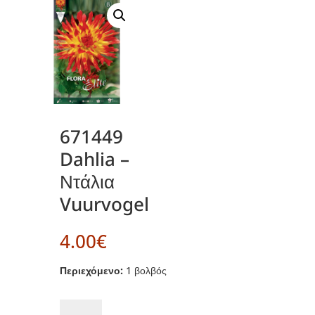
671449
Dahlia –
Ντάλια
Vuurvogel
4.00
€
Περιεχόμενο:
1 βολβός
671449