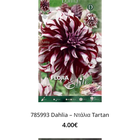
785993 Dahlia – Ντάλια Tartan
4.00
€