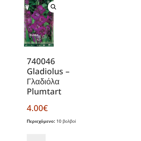
740046
Gladiolus –
Γλαδιόλα
Plumtart
4.00
€
Περιεχόμενο:
10 βολβοί
740046