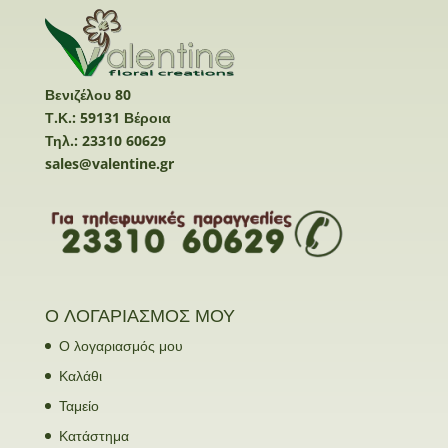
Βενιζέλου 80
Τ.Κ.: 59131 Βέροια
Τηλ.: 23310 60629
sales@valentine.gr
Ο ΛΟΓΑΡΙΑΣΜΟΣ ΜΟΥ
Ο λογαριασμός μου
Καλάθι
Ταμείο
Κατάστημα