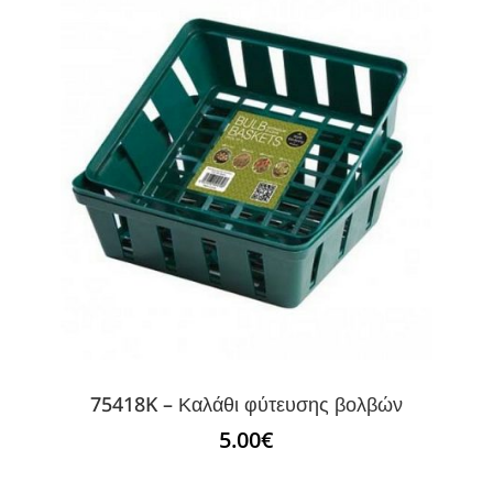
75418K – Καλάθι φύτευσης βολβών
5.00
€