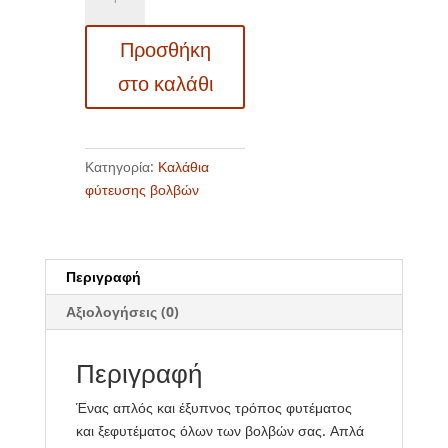
-
Καλάθι
Προσθήκη
φύτευσης
βολβών
στο καλάθι
ποσότητα
Κατηγορία:
Καλάθια
φύτευσης βολβών
Περιγραφή
Αξιολογήσεις (0)
Περιγραφή
Ένας απλός και έξυπνος τρόπος φυτέματος
και ξεφυτέματος όλων των βολβών σας. Απλά