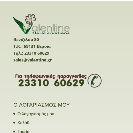
Βενιζέλου 80
Τ.Κ.: 59131 Βέροια
Τηλ.: 23310 60629
sales@valentine.gr
Ο ΛΟΓΑΡΙΑΣΜΟΣ ΜΟΥ
Ο λογαριασμός μου
Καλάθι
Ταμείο