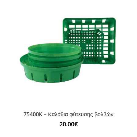
75400K – Καλάθια φύτευσης βολβών
20.00
€