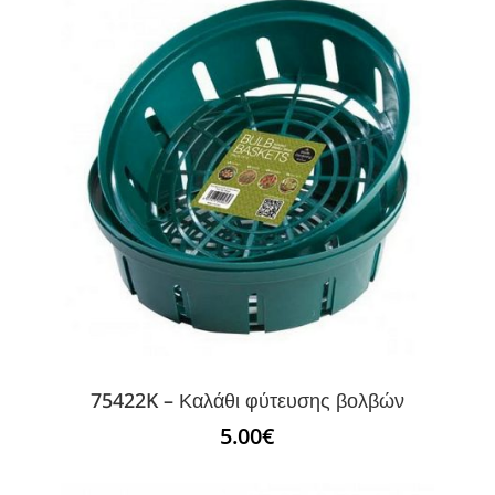
75422K – Καλάθι φύτευσης βολβών
5.00
€