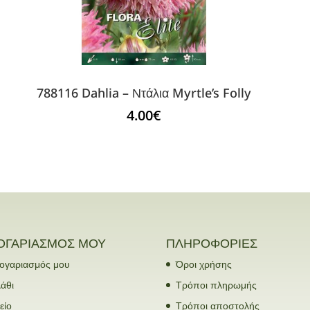
788116 Dahlia – Ντάλια Myrtle’s Folly
4.00
€
ΟΓΑΡΙΑΣΜΟΣ ΜΟΥ
ΠΛΗΡΟΦΟΡΙΕΣ
ογαριασμός μου
Όροι χρήσης
άθι
Τρόποι πληρωμής
είο
Τρόποι αποστολής