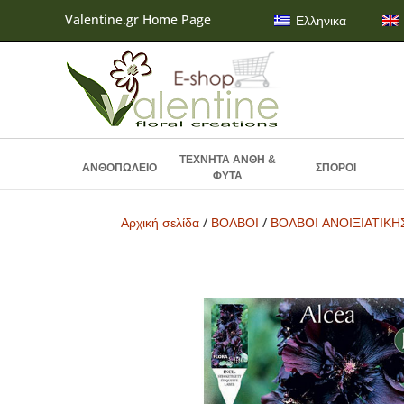
Valentine.gr Home Page
Ελληνικα
ΤΕΧΝΗΤΑ ΑΝΘΗ &
ΑΝΘΟΠΩΛΕΙΟ
ΣΠΟΡΟΙ
ΦΥΤΑ
Αρχική σελίδα
/
ΒΟΛΒΟΙ
/
ΒΟΛΒOI ΑΝΟΙΞΙΑΤΙΚ