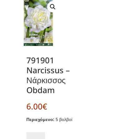
791901
Narcissus –
Νάρκισσος
Obdam
6.00
€
Περιεχόμενο:
5 βολβοί
791901