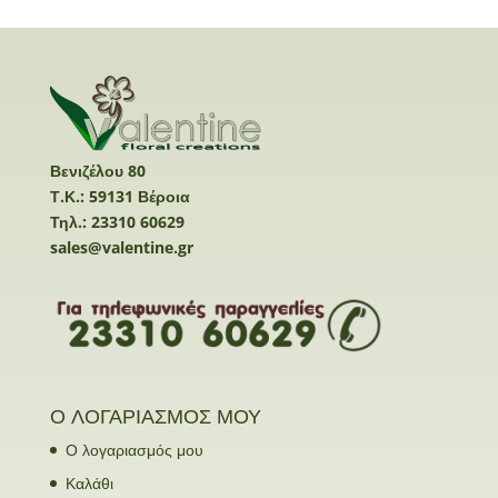
Βενιζέλου 80
Τ.Κ.: 59131 Βέροια
Τηλ.: 23310 60629
sales@valentine.gr
Ο ΛΟΓΑΡΙΑΣΜΟΣ ΜΟΥ
Ο λογαριασμός μου
Καλάθι