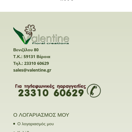
Βενιζέλου 80
Τ.Κ.: 59131 Βέροια
Τηλ.: 23310 60629
sales@valentine.gr
Ο ΛΟΓΑΡΙΑΣΜΟΣ ΜΟΥ
Ο λογαριασμός μου