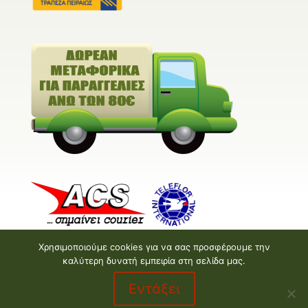
Χρησιμοποιούμε cookies για να σας προσφέρουμε την
καλύτερη δυνατή εμπειρία στη σελίδα μας.
Εντάξει
Valentine E-shop © 2026 | Design and Development