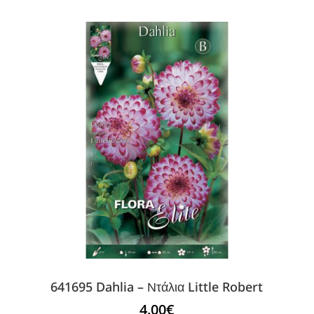
641695 Dahlia – Ντάλια Little Robert
4.00
€