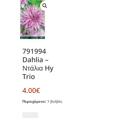
791994
Dahlia –
Ντάλια Hy
Trio
4.00
€
Περιεχόμενο:
1 βολβός
791994