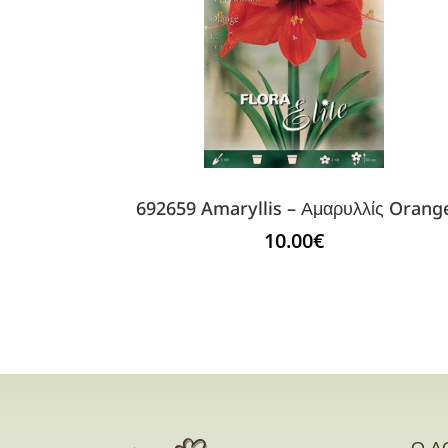
692659 Amaryllis – Αμαρυλλίς Orang
10.00
€
Ο Λ