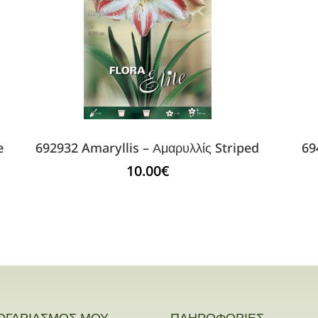
e
692932 Amaryllis – Αμαρυλλίς Striped
69
10.00
€
ΟΓΑΡΙΑΣΜΟΣ ΜΟΥ
ΠΛΗΡΟΦΟΡΙΕΣ