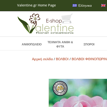
Valentine.gr Home Page
Ελληνικα
ΤΕΧΝΗΤΑ ΑΝΘΗ &
ΑΝΘΟΠΩΛΕΙΟ
ΣΠΟΡΟΙ
ΦΥΤΑ
Αρχική σελίδα
/
ΒΟΛΒΟΙ
/
ΒΟΛΒOI ΦΘΙΝΟΠΩΡΙ