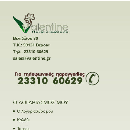
Βενιζέλου 80
Τ.Κ.: 59131 Βέροια
Τηλ.: 23310 60629
sales@valentine.gr
Ο ΛΟΓΑΡΙΑΣΜΟΣ ΜΟΥ
Ο λογαριασμός μου
Καλάθι
Ταμείο