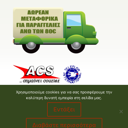
Χρησιμοποιούμε cookies για να σας προσφέρουμε την
καλύτερη δυνατή εμπειρία στη σελίδα μας.
Εντάξει
Valentine E-shop © 2026 | Design and Development
by
Valentine floral creations
Διαβάστε περισσότερα