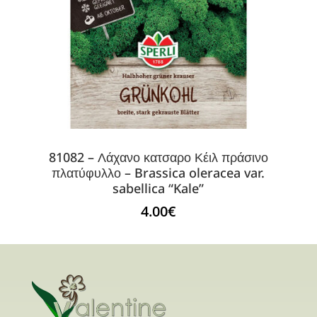
81082 – Λάχανο κατσαρο Κέιλ πράσινο
πλατύφυλλο – Brassica oleracea var.
sabellica “Kale”
4.00
€