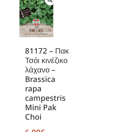
81172 – Πακ
Τσόι κινέζικο
λάχανο –
Brassica
rapa
campestris
Mini Pak
Choi